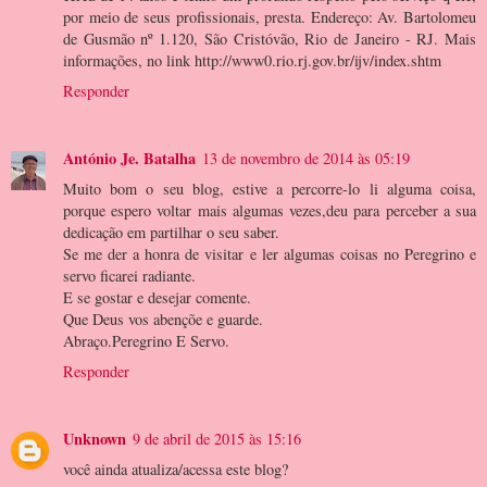
por meio de seus profissionais, presta. Endereço: Av. Bartolomeu
de Gusmão nº 1.120, São Cristóvão, Rio de Janeiro - RJ. Mais
informações, no link http://www0.rio.rj.gov.br/ijv/index.shtm
Responder
António Je. Batalha
13 de novembro de 2014 às 05:19
Muito bom o seu blog, estive a percorre-lo li alguma coisa,
porque espero voltar mais algumas vezes,deu para perceber a sua
dedicação em partilhar o seu saber.
Se me der a honra de visitar e ler algumas coisas no Peregrino e
servo ficarei radiante.
E se gostar e desejar comente.
Que Deus vos abençõe e guarde.
Abraço.Peregrino E Servo.
Responder
Unknown
9 de abril de 2015 às 15:16
você ainda atualiza/acessa este blog?