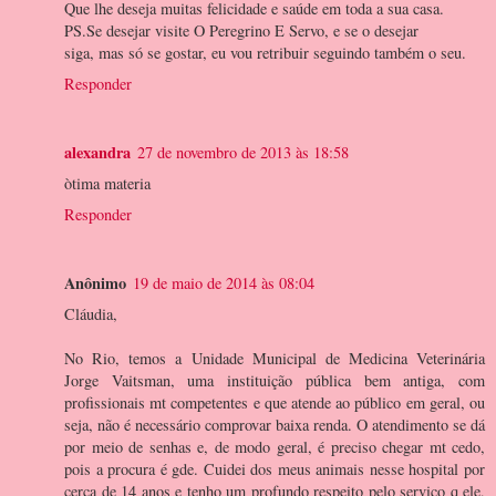
Que lhe deseja muitas felicidade e saúde em toda a sua casa.
PS.Se desejar visite O Peregrino E Servo, e se o desejar
siga, mas só se gostar, eu vou retribuir seguindo também o seu.
Responder
alexandra
27 de novembro de 2013 às 18:58
òtima materia
Responder
Anônimo
19 de maio de 2014 às 08:04
Cláudia,
No Rio, temos a Unidade Municipal de Medicina Veterinária
Jorge Vaitsman, uma instituição pública bem antiga, com
profissionais mt competentes e que atende ao público em geral, ou
seja, não é necessário comprovar baixa renda. O atendimento se dá
por meio de senhas e, de modo geral, é preciso chegar mt cedo,
pois a procura é gde. Cuidei dos meus animais nesse hospital por
cerca de 14 anos e tenho um profundo respeito pelo serviço q ele,