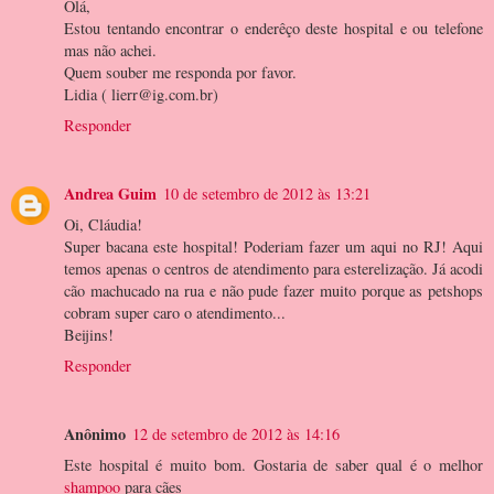
Olá,
Estou tentando encontrar o enderêço deste hospital e ou telefone
mas não achei.
Quem souber me responda por favor.
Lidia ( lierr@ig.com.br)
Responder
Andrea Guim
10 de setembro de 2012 às 13:21
Oi, Cláudia!
Super bacana este hospital! Poderiam fazer um aqui no RJ! Aqui
temos apenas o centros de atendimento para esterelização. Já acodi
cão machucado na rua e não pude fazer muito porque as petshops
cobram super caro o atendimento...
Beijins!
Responder
Anônimo
12 de setembro de 2012 às 14:16
Este hospital é muito bom. Gostaria de saber qual é o melhor
shampoo
para cães