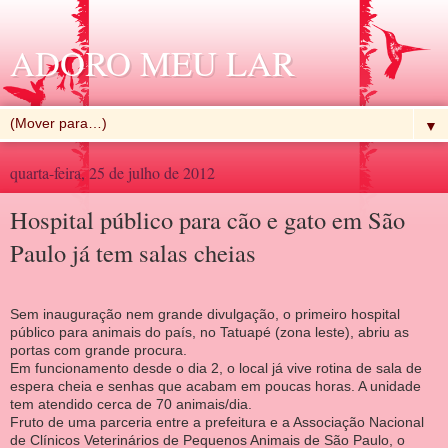
ADORO MEU LAR
▼
quarta-feira, 25 de julho de 2012
Hospital público para cão e gato em São
Paulo já tem salas cheias
Sem inauguração nem grande divulgação, o primeiro hospital
público para animais do país, no Tatuapé (zona leste), abriu as
portas com grande procura.
Em funcionamento desde o dia 2, o local já vive rotina de sala de
espera cheia e senhas que acabam em poucas horas. A unidade
tem atendido cerca de 70 animais/dia.
Fruto de uma parceria entre a prefeitura e a Associação Nacional
de Clínicos Veterinários de Pequenos Animais de São Paulo, o